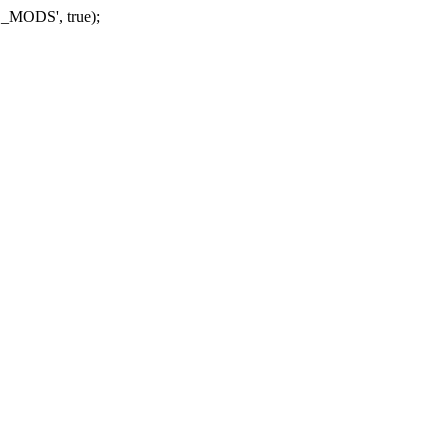
_MODS', true);