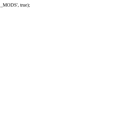
_MODS', true);