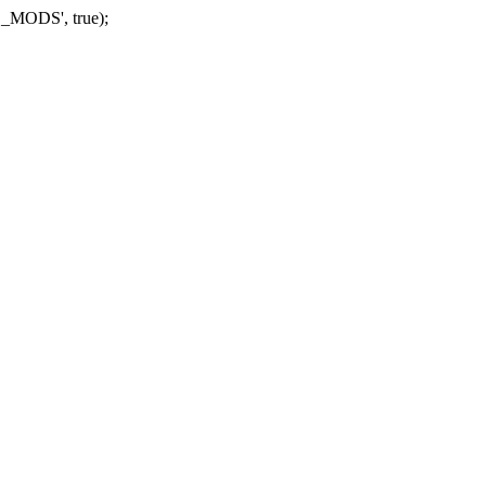
_MODS', true);