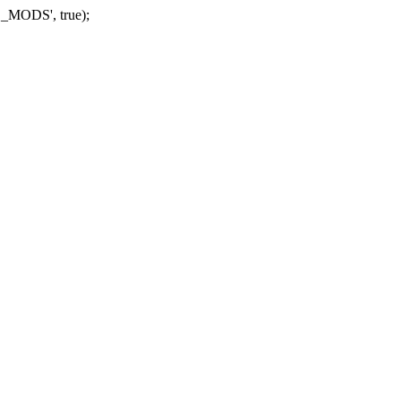
_MODS', true);