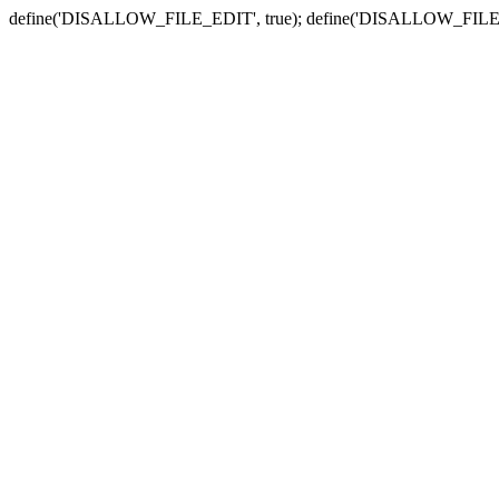
define('DISALLOW_FILE_EDIT', true); define('DISALLOW_FILE