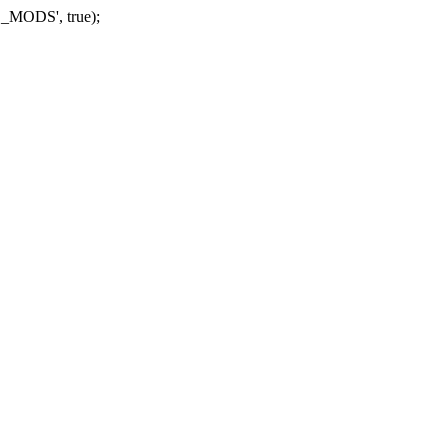
_MODS', true);