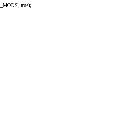
_MODS', true);