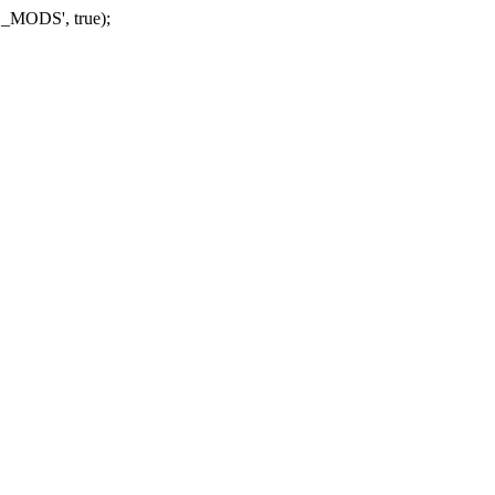
_MODS', true);