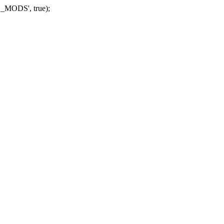
_MODS', true);